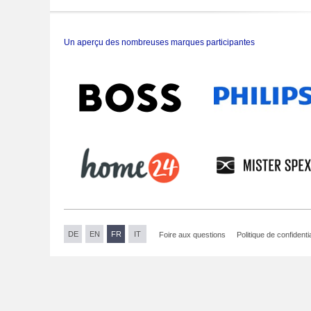
Un aperçu des nombreuses marques participantes
DE
EN
FR
IT
Foire aux questions
Politique de confidentia