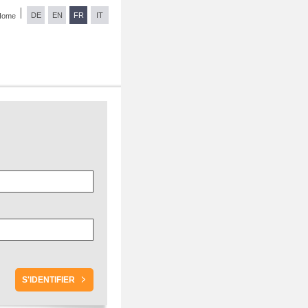
DE
EN
FR
IT
Home